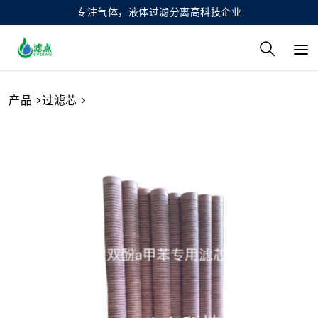
专注气体，液体过滤分离高科技企业
产品
>
过滤芯
>